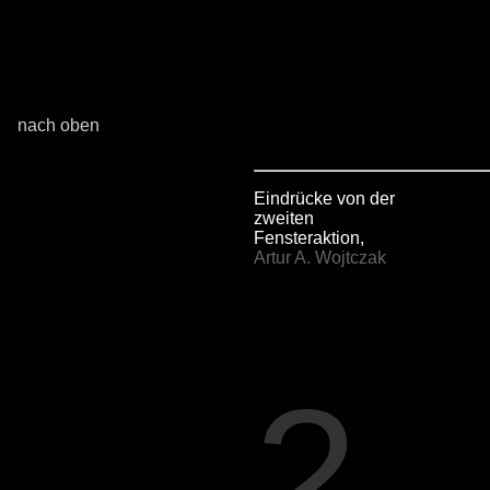
nach oben
Eindrücke von der
zweiten
Fensteraktion,
Artur A. Wojtczak
2.