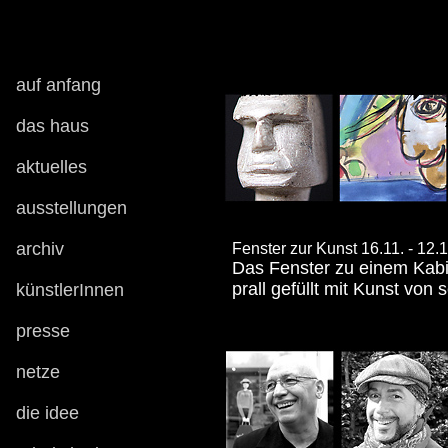
maler
malerei dortmund
auf anfang
das haus
aktuelles
ausstellungen
archiv
Fenster zur Kunst 16.11. - 12.
Das Fenster zu einem Kabi
prall gefüllt mit Kunst vo
künstlerInnen
presse
netze
die idee