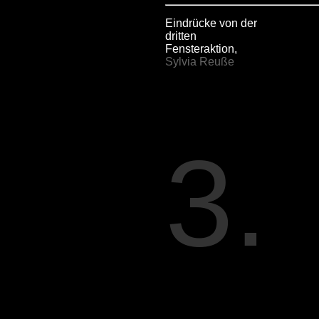
Eindrücke von der
dritten
Fensteraktion,
Sylvia Reuße
3.