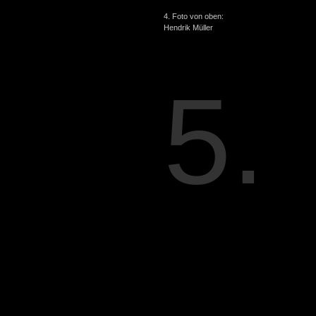
4. Foto von oben:
Hendrik Müller
5.