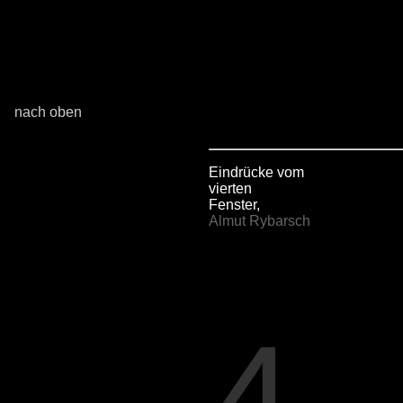
nach oben
Eindrücke vom
vierten
Fenster,
Almut Rybarsch
4.