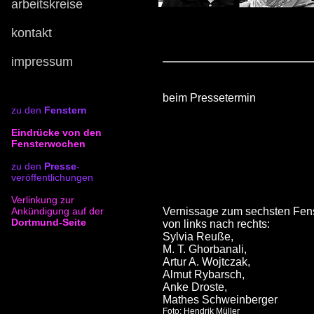
arbeitskreise
kontakt
impressum
beim Pressetermin
zu den
Fenstern
Eindrücke
von den
Fensterwochen
zu den
Presse
-
veröffentlichungen
Verlinkung zur
Ankündigung auf der
Vernissage zum sechsten Fen
Dortmund-Seite
von links nach rechts:
Sylvia Reuße,
M. T. Ghorbanali,
Artur A. Wojtczak,
Almut Rybarsch,
Anke Droste,
Mathes Schweinberger
Foto: Hendrik Müller